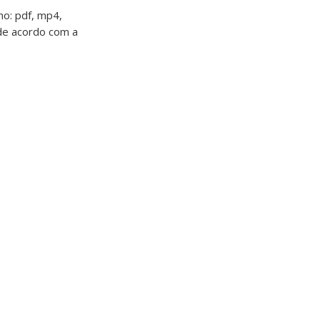
mo: pdf, mp4,
 de acordo com a