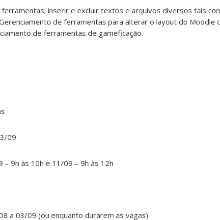
erramentas; inserir e excluir textos e arquivos diversos tais co
; Gerenciamento de ferramentas para alterar o layout do Moodle
nciamento de ferramentas de gameficação.
as
13/09
9 – 9h às 10h e 11/09 – 9h às 12h
08 a 03/09 (ou enquanto durarem as vagas)