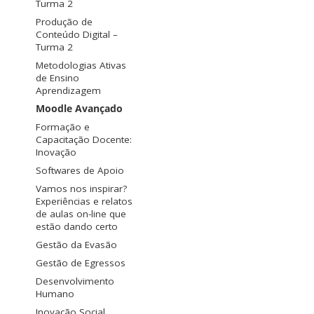
Turma 2
Produção de
Conteúdo Digital –
Turma 2
Metodologias Ativas
de Ensino
Aprendizagem
Moodle Avançado
Formação e
Capacitação Docente:
Inovação
Softwares de Apoio
Vamos nos inspirar?
Experiências e relatos
de aulas on-line que
estão dando certo
Gestão da Evasão
Gestão de Egressos
Desenvolvimento
Humano
Inovação Social