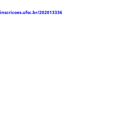
/inscricoes.ufsc.br/202013336