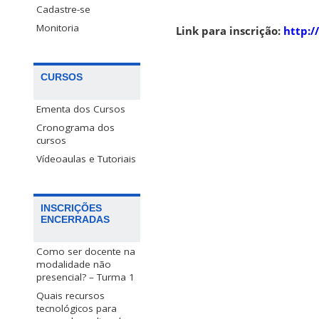
Cadastre-se
Monitoria
Link para inscrição:
http:/
CURSOS
Ementa dos Cursos
Cronograma dos
cursos
Vídeoaulas e Tutoriais
INSCRIÇÕES
ENCERRADAS
Como ser docente na
modalidade não
presencial? – Turma 1
Quais recursos
tecnológicos para