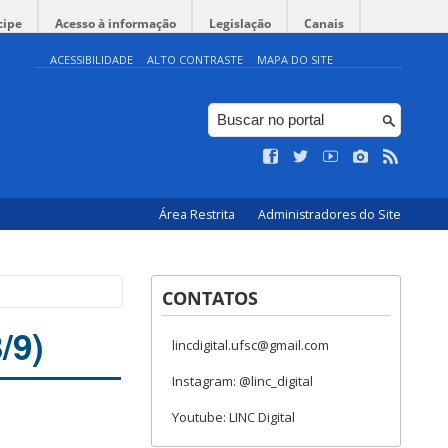
cipe
Acesso à informação
Legislação
Canais
ACESSIBILIDADE
ALTO CONTRASTE
MAPA DO SITE
Área Restrita
Administradores do Site
CONTATOS
/9)
lincdigital.ufsc@gmail.com
Instagram: @linc_digital
Youtube: LINC Digital