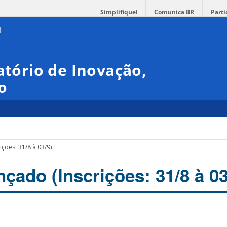
Simplifique!
Comunica BR
Parti
atório de Inovação,
o
ções: 31/8 à 03/9)
çado (Inscrições: 31/8 à 03