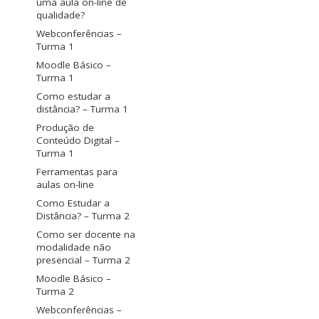
uma aula on-line de
qualidade?
Webconferências –
Turma 1
Moodle Básico –
Turma 1
Como estudar a
distância? – Turma 1
Produção de
Conteúdo Digital –
Turma 1
Ferramentas para
aulas on-line
Como Estudar a
Distância? – Turma 2
Como ser docente na
modalidade não
presencial – Turma 2
Moodle Básico –
Turma 2
Webconferências –