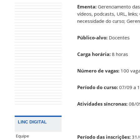
Ementa:
Gerenciamento das f
vídeos, podcasts, URL, links
necessidade do curso; Gere
Público-alvo:
Docentes
Carga horária:
8 horas
Número de vagas:
100 vag
Período do curso:
07/09 a 
Atividades síncronas:
08/0
LINC DIGITAL
Equipe
Período das inscrições:
31/